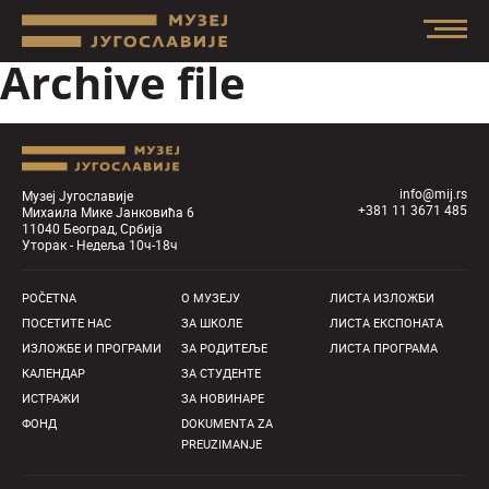
Archive file
info@mij.rs
Музеј Југославије
+381 11 3671 485
Михаила Мике Јанковића 6
11040 Београд, Србија
Уторак - Недеља 10ч-18ч
POČETNA
О MУЗЕЈУ
ЛИСТА ИЗЛОЖБИ
ПОСЕТИТЕ НАС
ЗА ШКОЛЕ
ЛИСТА ЕКСПОНАТА
ИЗЛОЖБЕ И ПРОГРАМИ
ЗА РОДИТЕЉЕ
ЛИСТА ПРОГРАМА
КАЛЕНДАР
ЗА СТУДЕНТЕ
ИСТРАЖИ
ЗА НОВИНАРЕ
ФОНД
DOKUMENTA ZA
PREUZIMANJE