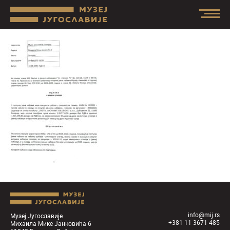
info@mij.rs
Музеј Југославије
+381 11 3671 485
Михаила Мике Јанковића 6