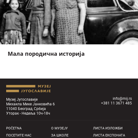
Мала породична историја
info@mij.rs
Музеј Југославије
+381 11 3671 485
Михаила Мике Јанковића 6
11040 Београд, Србија
Уторак - Недеља 10ч-18ч
POČETNA
О MУЗЕЈУ
ЛИСТА ИЗЛОЖБИ
ПОСЕТИТЕ НАС
ЗА ШКОЛЕ
ЛИСТА ЕКСПОНАТА