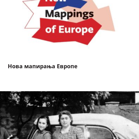
Нова мапирања Европе