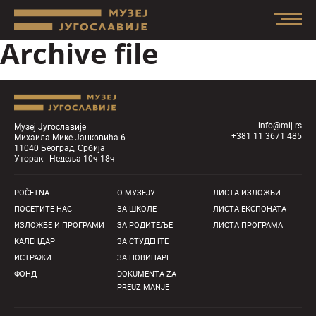
Archive file
info@mij.rs
Музеј Југославије
+381 11 3671 485
Михаила Мике Јанковића 6
11040 Београд, Србија
Уторак - Недеља 10ч-18ч
POČETNA
О MУЗЕЈУ
ЛИСТА ИЗЛОЖБИ
ПОСЕТИТЕ НАС
ЗА ШКОЛЕ
ЛИСТА ЕКСПОНАТА
ИЗЛОЖБЕ И ПРОГРАМИ
ЗА РОДИТЕЉЕ
ЛИСТА ПРОГРАМА
КАЛЕНДАР
ЗА СТУДЕНТЕ
ИСТРАЖИ
ЗА НОВИНАРЕ
ФОНД
DOKUMENTA ZA
PREUZIMANJE