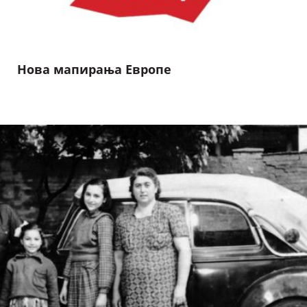
Нова мапирања Европе