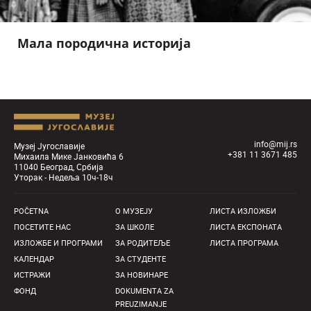
Мала породична историја
info@mij.rs
Музеј Југославије
+381 11 3671 485
Михаила Мике Јанковића 6
11040 Београд, Србија
Уторак - Недеља 10ч-18ч
POČETNA
О MУЗЕЈУ
ЛИСТА ИЗЛОЖБИ
ПОСЕТИТЕ НАС
ЗА ШКОЛЕ
ЛИСТА ЕКСПОНАТА
ИЗЛОЖБЕ И ПРОГРАМИ
ЗА РОДИТЕЉЕ
ЛИСТА ПРОГРАМА
КАЛЕНДАР
ЗА СТУДЕНТЕ
ИСТРАЖИ
ЗА НОВИНАРЕ
ФОНД
DOKUMENTA ZA
PREUZIMANJE