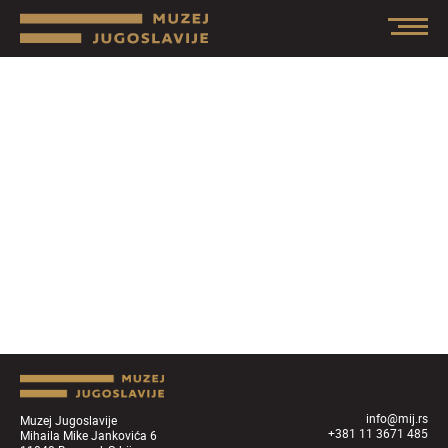
info@mij.rs
Muzej Jugoslavije
+381 11 3671 485
Mihaila Mike Jankovića 6