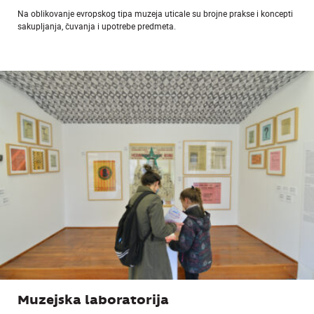
Na oblikovanje evropskog tipa muzeja uticale su brojne prakse i koncepti
sakupljanja, čuvanja i upotrebe predmeta.
Muzejska laboratorija