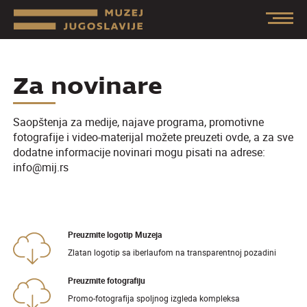
Za novinare
Saopštenja za medije, najave programa, promotivne
fotografije i video-materijal možete preuzeti ovde, a za sve
dodatne informacije novinari mogu pisati na adrese:
info@mij.rs
Preuzmite logotip Muzeja
Zlatan logotip sa iberlaufom na transparentnoj pozadini
Preuzmite fotografiju
Promo-fotografija spoljnog izgleda kompleksa