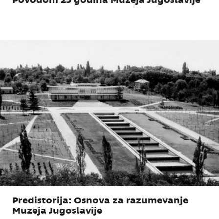
Povodom 25 godina Muzeja Jugoslavije
Predistorija: Osnova za razumevanje
Muzeja Jugoslavije