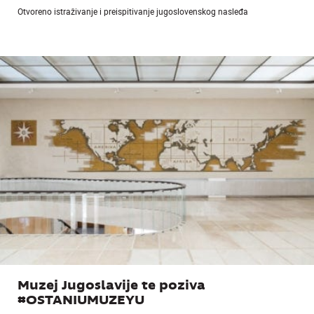
Otvoreno istraživanje i preispitivanje jugoslovenskog nasleđa
Muzej Jugoslavije te poziva
#OSTANIUMUZEYU