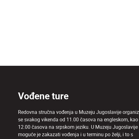
Vođene ture
Redovna stručna vođenja u Muzeju Jugoslavije organiz
se svakog vikenda od 11.00 časova na engleskom, kao 
12.00 časova na srpskom jeziku. U Muzeju Jugoslavije
moguće je zakazati vođenja i u terminu po želji, i to s