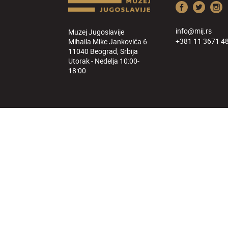
info@mij.rs
Muzej Jugoslavije
+381 11 3671 4
Mihaila Mike Jankovića 6
11040 Beograd, Srbija
Utorak - Nedelja 10:00-
18:00