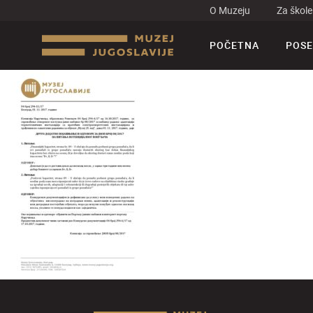
O Muzeju
Za škole
POČETNA
POSE