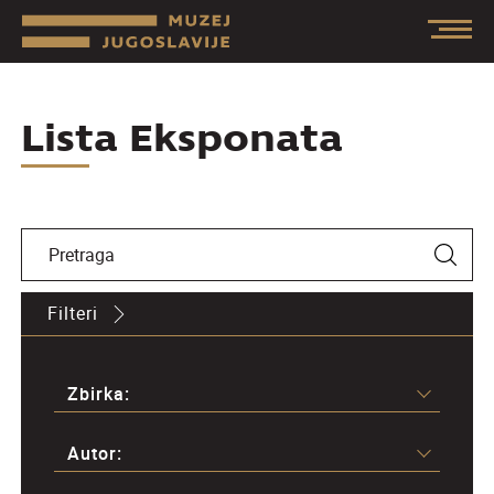
Lista Eksponata
Filteri
Zbirka:
Autor: