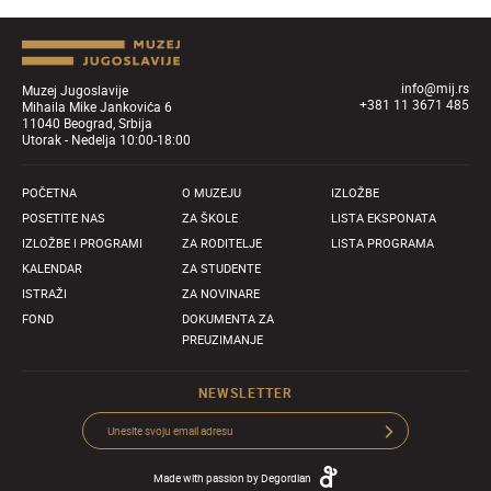
info@mij.rs
Muzej Jugoslavije
+381 11 3671 485
Mihaila Mike Jankovića 6
11040 Beograd, Srbija
Utorak - Nedelja 10:00-18:00
POČETNA
O MUZEJU
IZLOŽBE
POSETITE NAS
ZA ŠKOLE
LISTA EKSPONATA
IZLOŽBE I PROGRAMI
ZA RODITELJE
LISTA PROGRAMA
KALENDAR
ZA STUDENTE
ISTRAŽI
ZA NOVINARE
FOND
DOKUMENTA ZA
PREUZIMANJE
NEWSLETTER
Made with passion by
Degordian