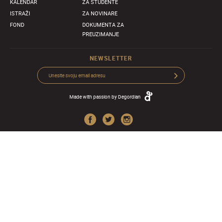
KALENDAR
ZA STUDENTE
ISTRAŽI
ZA NOVINARE
FOND
DOKUMENTA ZA
PREUZIMANJE
NEWSLETTER
Made with passion by
Degordian