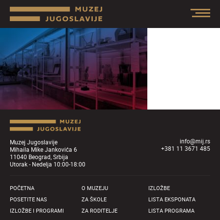
info@mij.rs
Muzej Jugoslavije
+381 11 3671 485
Mihaila Mike Jankovića 6
11040 Beograd, Srbija
Utorak - Nedelja 10:00-18:00
POČETNA
O MUZEJU
IZLOŽBE
POSETITE NAS
ZA ŠKOLE
LISTA EKSPONATA
IZLOŽBE I PROGRAMI
ZA RODITELJE
LISTA PROGRAMA