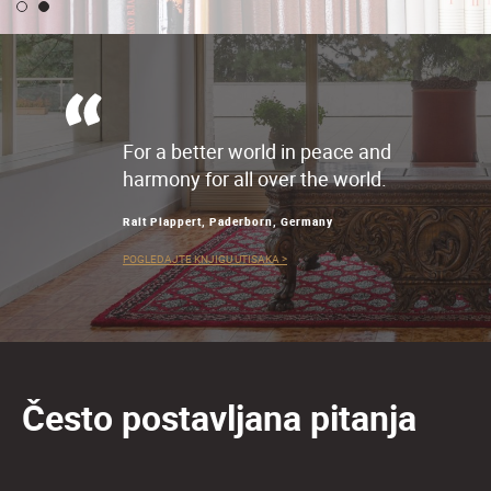
For a better world in peace and
harmony for all over the world.
Ralt Plappert, Paderborn, Germany
POGLEDAJTE KNJIGU UTISAKA >
Često postavljana pitanja