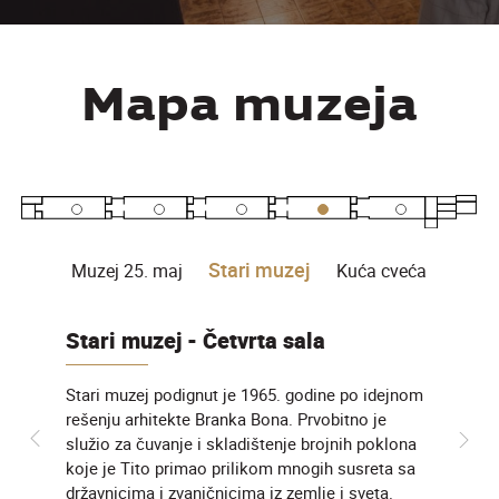
Mapa muzeja
Stari muzej
Muzej 25. maj
Kuća cveća
Stari muzej - Četvrta sala
Stari muzej podignut je 1965. godine po idejnom
rešenju arhitekte Branka Bona. Prvobitno je
služio za čuvanje i skladištenje brojnih poklona
koje je Tito primao prilikom mnogih susreta sa
državnicima i zvaničnicima iz zemlje i sveta.