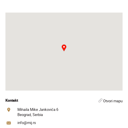
Kontakt
Otvori mapu
Mihaila Mike Jankovića 6
Beograd, Serbia
info@mij.rs