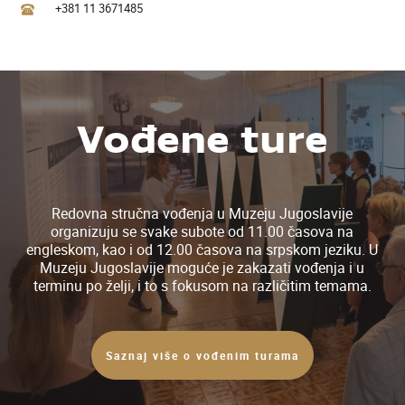
+381 11 3671485
Vođene ture
Redovna stručna vođenja u Muzeju Jugoslavije
organizuju se svake subote od 11.00 časova na
engleskom, kao i od 12.00 časova na srpskom jeziku. U
Muzeju Jugoslavije moguće je zakazati vođenja i u
terminu po želji, i to s fokusom na različitim temama.
Saznaj više o vođenim turama