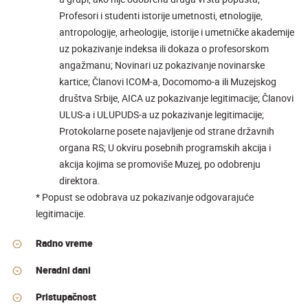
Profesori i studenti istorije umetnosti, etnologije,
antropologije, arheologije, istorije i umetničke akademije
uz pokazivanje indeksa ili dokaza o profesorskom
angažmanu; Novinari uz pokazivanje novinarske
kartice; Članovi ICOM-a, Docomomo-a ili Muzejskog
društva Srbije, AICA uz pokazivanje legitimacije; Članovi
ULUS-a i ULUPUDS-a uz pokazivanje legitimacije;
Protokolarne posete najavljenje od strane državnih
organa RS; U okviru posebnih programskih akcija i
akcija kojima se promoviše Muzej, po odobrenju
direktora.
* Popust se odobrava uz pokazivanje odgovarajuće
legitimacije.
Radno vreme
Neradni dani
Pristupačnost