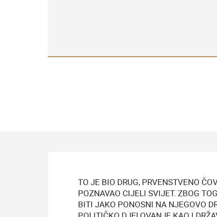
TO JE BIO DRUG, PRVENSTVENO ČO
POZNAVAO CIJELI SVIJET. ZBOG T
BITI JAKO PONOSNI NA NJEGOVO D
POLITIČKO DJELOVANJE KAO I DRŽ