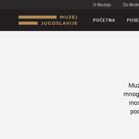
O Muzeju
Za škole
POČETNA
POSE
Muz
mnogi
ino
pod