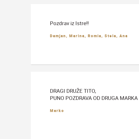
Pozdrav iz Istre!!
Damjan, Marina, Romia, Stela, Ana
DRAGI DRUŽE TITO,
PUNO POZDRAVA OD DRUGA MARKA
Marko