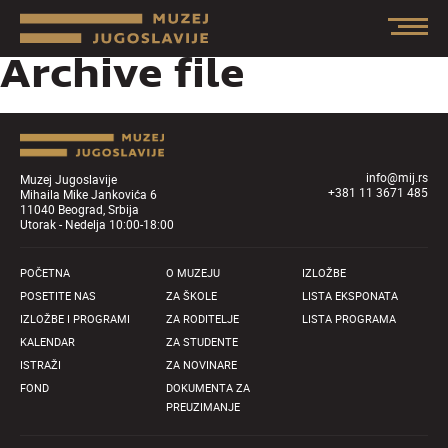
Archive file
info@mij.rs
Muzej Jugoslavije
+381 11 3671 485
Mihaila Mike Jankovića 6
11040 Beograd, Srbija
Utorak - Nedelja 10:00-18:00
POČETNA
O MUZEJU
IZLOŽBE
POSETITE NAS
ZA ŠKOLE
LISTA EKSPONATA
IZLOŽBE I PROGRAMI
ZA RODITELJE
LISTA PROGRAMA
KALENDAR
ZA STUDENTE
ISTRAŽI
ZA NOVINARE
FOND
DOKUMENTA ZA
PREUZIMANJE