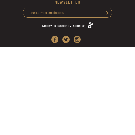
NEWSLETTER
Made with passion by
Degordian