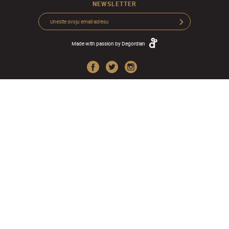
NEWSLETTER
Made with passion by
Degordian