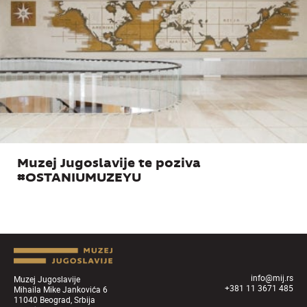
Muzej Jugoslavije te poziva
#OSTANIUMUZEYU
info@mij.rs
Muzej Jugoslavije
+381 11 3671 485
Mihaila Mike Jankovića 6
11040 Beograd, Srbija