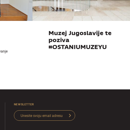
Muzej Jugoslavije te
poziva
#OSTANIUMUZEYU
ivanje
NEWSLETTER