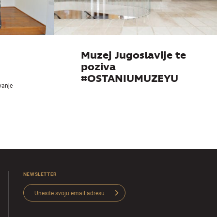
Muzej Jugoslavije te
poziva
#OSTANIUMUZEYU
ivanje
NEWSLETTER