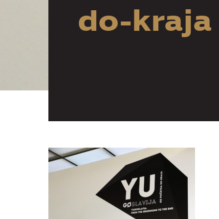
do-kraja