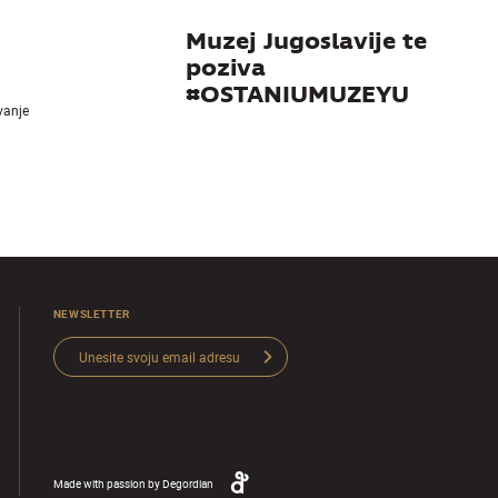
Muzej Jugoslavije te
poziva
#OSTANIUMUZEYU
ivanje
NEWSLETTER
Made with passion by
Degordian