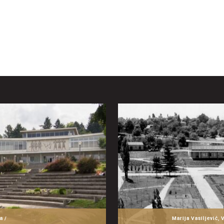
a /
Marija Vasiljević, 