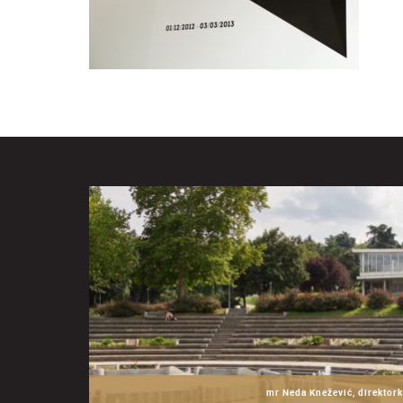
mr Neda Knežević, direktork