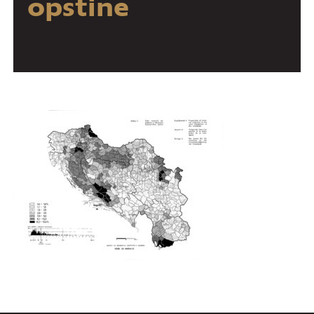
opstine