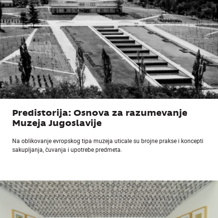
Predistorija: Osnova za razumevanje
Muzeja Jugoslavije
Na oblikovanje evropskog tipa muzeja uticale su brojne prakse i koncepti
sakupljanja, čuvanja i upotrebe predmeta.