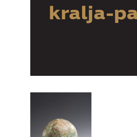
kralja-p