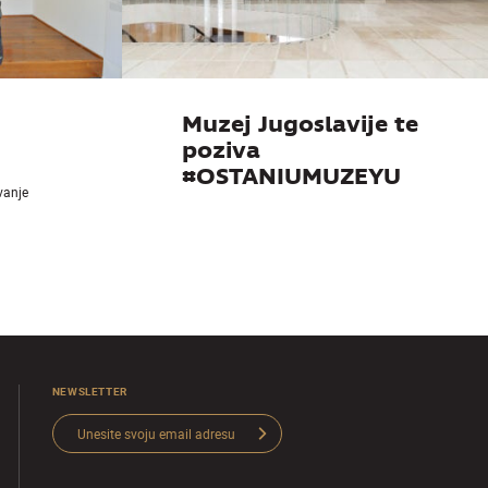
Muzej Jugoslavije te
poziva
#OSTANIUMUZEYU
ivanje
NEWSLETTER