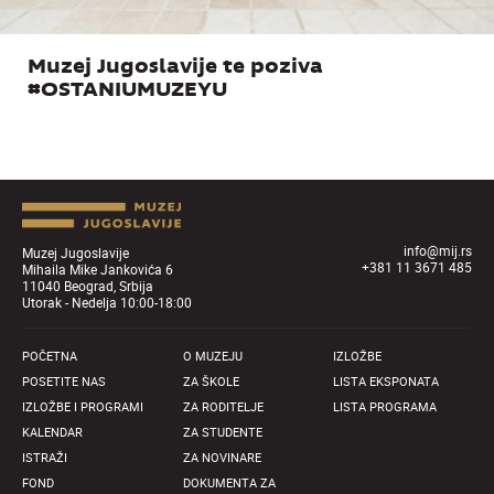
Muzej Jugoslavije te poziva
#OSTANIUMUZEYU
info@mij.rs
Muzej Jugoslavije
+381 11 3671 485
Mihaila Mike Jankovića 6
11040 Beograd, Srbija
Utorak - Nedelja 10:00-18:00
POČETNA
O MUZEJU
IZLOŽBE
POSETITE NAS
ZA ŠKOLE
LISTA EKSPONATA
IZLOŽBE I PROGRAMI
ZA RODITELJE
LISTA PROGRAMA
KALENDAR
ZA STUDENTE
ISTRAŽI
ZA NOVINARE
FOND
DOKUMENTA ZA