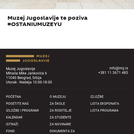
Muzej Jugoslavije te poziva
#OSTANIUMUZEYU
info@mij.rs
Muzej Jugoslavije
+381 11 3671 485
Mihaila Mike Jankovića 6
11040 Beograd, Srbija
Utorak - Nedelja 10:00-18:00
POČETNA
O MUZEJU
IZLOŽBE
POSETITE NAS
ZA ŠKOLE
LISTA EKSPONATA
IZLOŽBE I PROGRAMI
ZA RODITELJE
LISTA PROGRAMA
KALENDAR
ZA STUDENTE
ISTRAŽI
ZA NOVINARE
FOND
DOKUMENTA ZA