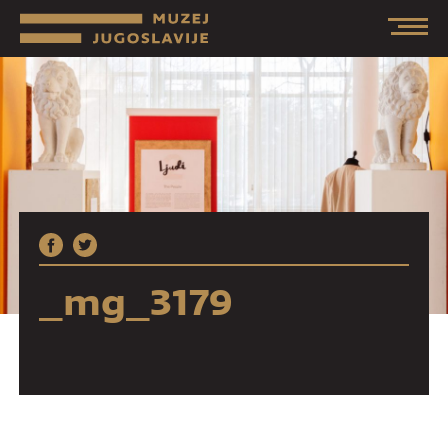
_mg_3179