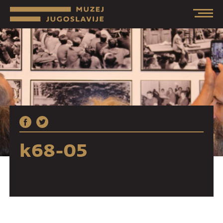
k68-05