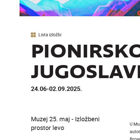
Lista izložbi
PIONIRSK
JUGOSLAVI
24.06-02.09.2025.
Muzej 25. maj - Izložbeni
U Muz
prostor levo
autor
Broad