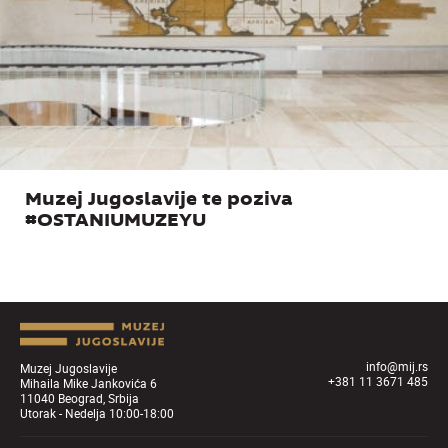
Muzej Jugoslavije te poziva
#OSTANIUMUZEYU
info@mij.rs
Muzej Jugoslavije
+381 11 3671 485
Mihaila Mike Jankovića 6
11040 Beograd, Srbija
Utorak - Nedelja 10:00-18:00