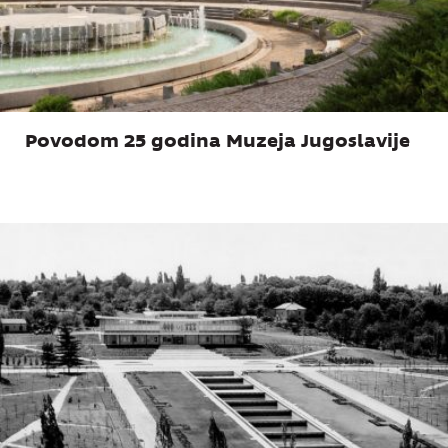
Povodom 25 godina Muzeja Jugoslavije