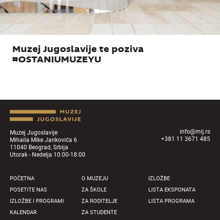
Muzej Jugoslavije te poziva
#OSTANIUMUZEYU
info@mij.rs
Muzej Jugoslavije
+381 11 3671 485
Mihaila Mike Jankovića 6
11040 Beograd, Srbija
Utorak - Nedelja 10:00-18:00
POČETNA
O MUZEJU
IZLOŽBE
POSETITE NAS
ZA ŠKOLE
LISTA EKSPONATA
IZLOŽBE I PROGRAMI
ZA RODITELJE
LISTA PROGRAMA
KALENDAR
ZA STUDENTE