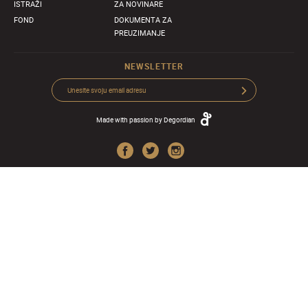
ISTRAŽI
ZA NOVINARE
FOND
DOKUMENTA ZA
PREUZIMANJE
NEWSLETTER
Made with passion by
Degordian