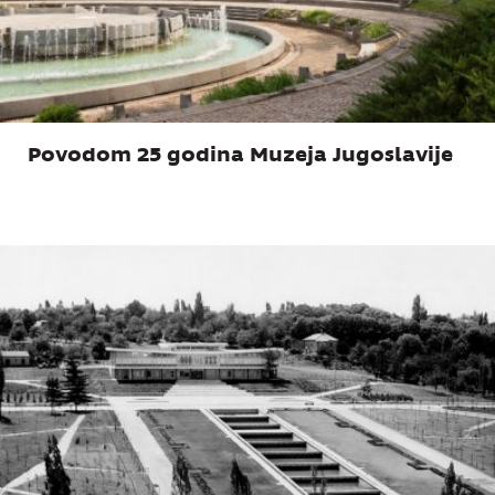
Povodom 25 godina Muzeja Jugoslavije