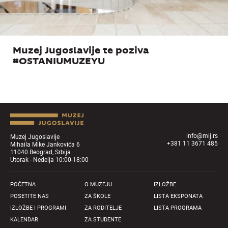
Muzej Jugoslavije te poziva
#OSTANIUMUZEYU
info@mij.rs
Muzej Jugoslavije
+381 11 3671 485
Mihaila Mike Jankovića 6
11040 Beograd, Srbija
Utorak - Nedelja 10:00-18:00
POČETNA
O MUZEJU
IZLOŽBE
POSETITE NAS
ZA ŠKOLE
LISTA EKSPONATA
IZLOŽBE I PROGRAMI
ZA RODITELJE
LISTA PROGRAMA
KALENDAR
ZA STUDENTE