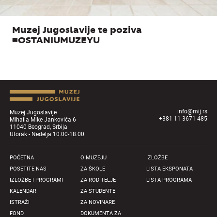
Muzej Jugoslavije te poziva
#OSTANIUMUZEYU
info@mij.rs
Muzej Jugoslavije
+381 11 3671 485
Mihaila Mike Jankovića 6
11040 Beograd, Srbija
Utorak - Nedelja 10:00-18:00
POČETNA
O MUZEJU
IZLOŽBE
POSETITE NAS
ZA ŠKOLE
LISTA EKSPONATA
IZLOŽBE I PROGRAMI
ZA RODITELJE
LISTA PROGRAMA
KALENDAR
ZA STUDENTE
ISTRAŽI
ZA NOVINARE
FOND
DOKUMENTA ZA