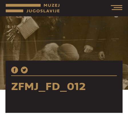
ZFMJ_FD_012