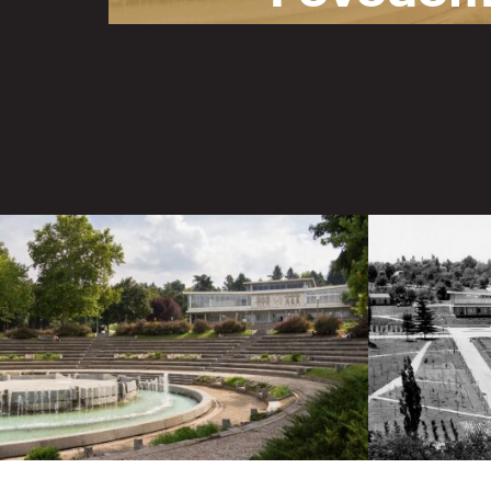
godina Mu
Jugoslav