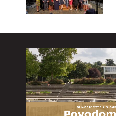
mr Neda Knežević, direktork
Povodom