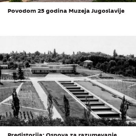
Povodom 25 godina Muzeja Jugoslavije
Predistorija: Osnova za razumevanje