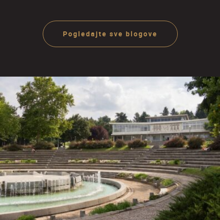
Jugoslavije
Pogledajte sve blogove