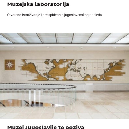
Muzejska laboratorija
Otvoreno istraživanje i preispitivanje jugoslovenskog nasleđa
Muzej Jugoslavije te poziva