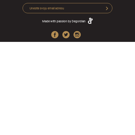
Made with passion by
Degordian