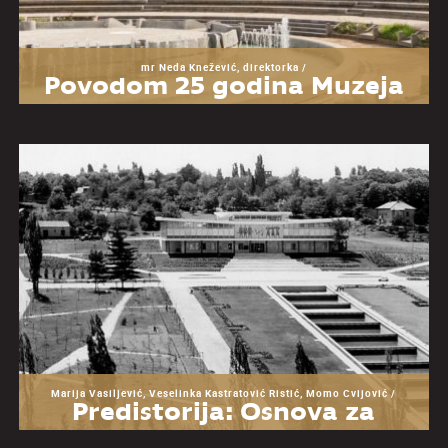
mr Neda Knežević, direktorka /
Povodom 25 godina Muzeja
Jugoslavije
Marija Vasiljević, Veselinka Kastratović Ristić, Momo Cvijović /
Predistorija: Osnova za
razumevanje Muzeja