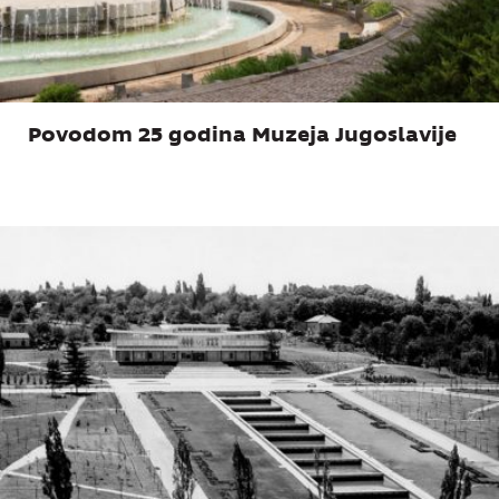
Povodom 25 godina Muzeja Jugoslavije