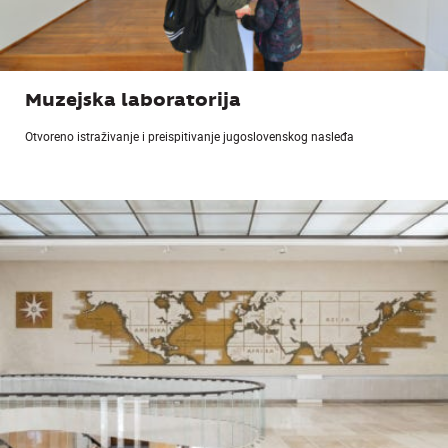
Muzejska laboratorija
Otvoreno istraživanje i preispitivanje jugoslovenskog nasleđa