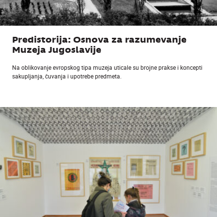
Predistorija: Osnova za razumevanje
Muzeja Jugoslavije
Na oblikovanje evropskog tipa muzeja uticale su brojne prakse i koncepti
sakupljanja, čuvanja i upotrebe predmeta.