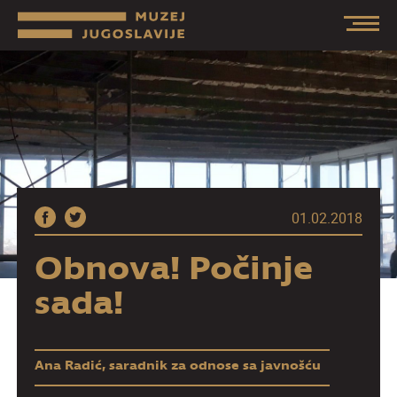
01.02.2018
Obnova! Počinje
sada!
Ana Radić, saradnik za odnose sa javnošću