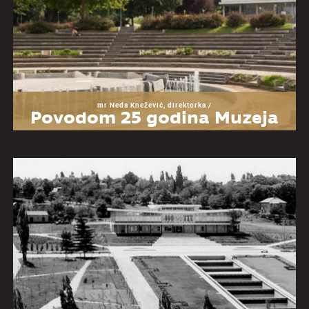
mr Neda Knežević, direktorka /
Povodom 25 godina Muzeja
Jugoslavije