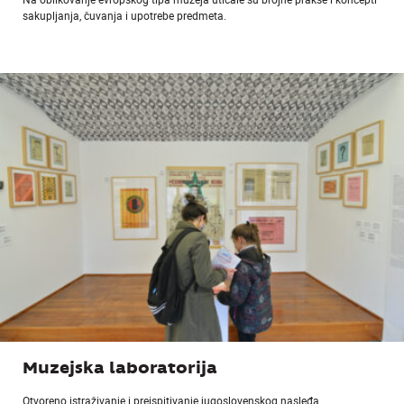
sakupljanja, čuvanja i upotrebe predmeta.
Muzejska laboratorija
Otvoreno istraživanje i preispitivanje jugoslovenskog nasleđa