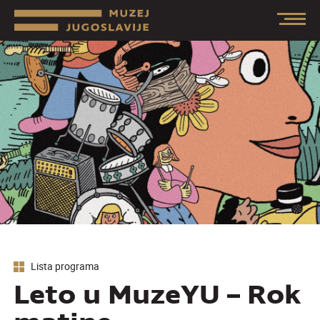
Lista programa
Leto u MuzeYU – Rok