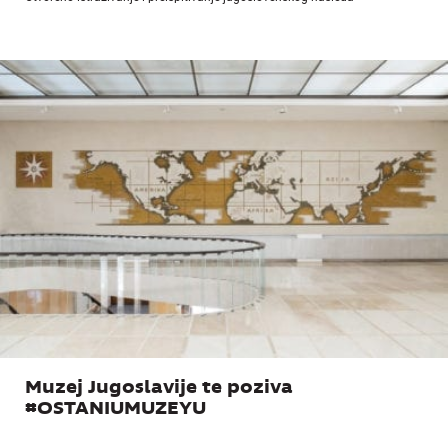
Muzej Jugoslavije te poziva
#OSTANIUMUZEYU