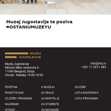
Muzej Jugoslavije te poziva
#OSTANIUMUZEYU
info@mij.rs
Muzej Jugoslavije
+381 11 3671 485
Mihaila Mike Jankovića 6
11040 Beograd, Srbija
Utorak - Nedelja 10:00-18:00
POČETNA
O MUZEJU
IZLOŽBE
POSETITE NAS
ZA ŠKOLE
LISTA EKSPONATA
IZLOŽBE I PROGRAMI
ZA RODITELJE
LISTA PROGRAMA
KALENDAR
ZA STUDENTE
ISTRAŽI
ZA NOVINARE