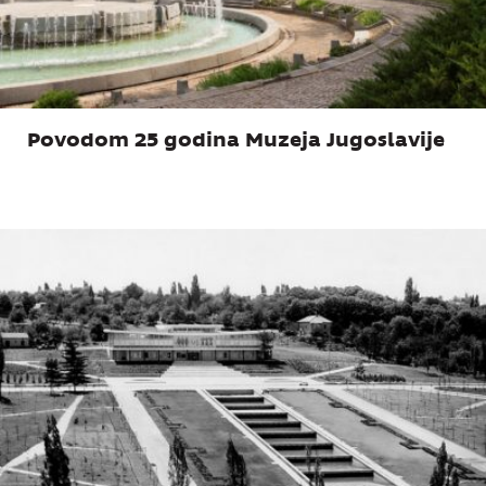
Povodom 25 godina Muzeja Jugoslavije