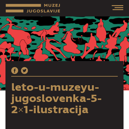
leto-u-muzeyu-
jugoslovenka-5-
2×1-ilustracija