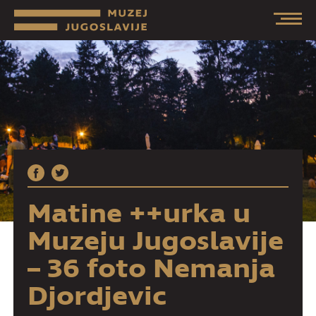
Matine ++urka u
Muzeju Jugoslavije
– 36 foto Nemanja
Djordjevic