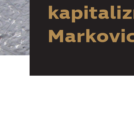
kapitali
Markovic