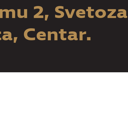
zmu 2, Svetoza
a, Centar.