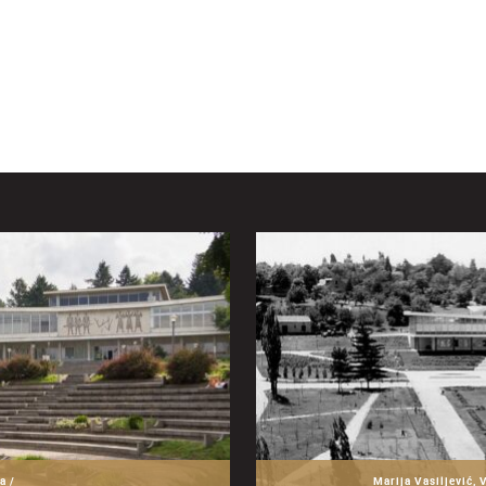
a /
Marija Vasiljević, 