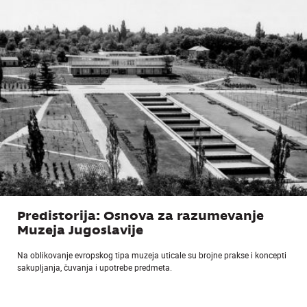
Predistorija: Osnova za razumevanje
Muzeja Jugoslavije
Na oblikovanje evropskog tipa muzeja uticale su brojne prakse i koncepti
sakupljanja, čuvanja i upotrebe predmeta.