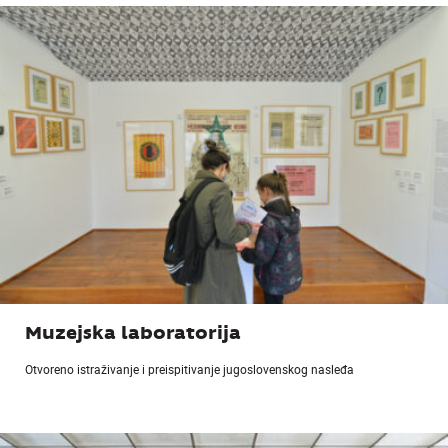
Muzejska laboratorija
Otvoreno istraživanje i preispitivanje jugoslovenskog nasleđa