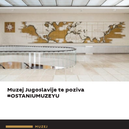
Muzej Jugoslavije te poziva
#OSTANIUMUZEYU