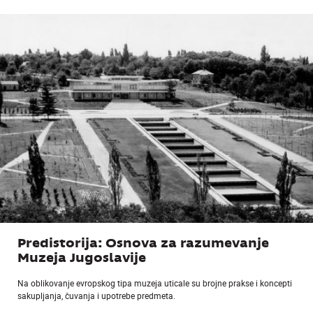
Predistorija: Osnova za razumevanje
Muzeja Jugoslavije
Na oblikovanje evropskog tipa muzeja uticale su brojne prakse i koncepti
sakupljanja, čuvanja i upotrebe predmeta.