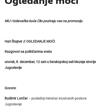
Ogledanje moći
MIJ i Izdavačka kuća Clio pozivaju vas na promociju
Hari Štajner //
OGLEDANJE MOĆI
Razgovori sa političarima sveta
utorak, 8. decembar, 12 sati u bioskopskoj sali Muzeja istorije
Jugoslavije
Govore:
Budimir Lončar
– poslednji ministar inostranih poslova
Jugoslavije