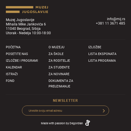
info@mij.rs
Muzej Jugoslavije
+381 11 3671 485
Mihaila Mike Jankovića 6
11040 Beograd, Srbija
Utorak - Nedelja 10:00-18:00
POČETNA
O MUZEJU
IZLOŽBE
POSETITE NAS
ZA ŠKOLE
LISTA EKSPONATA
IZLOŽBE I PROGRAMI
ZA RODITELJE
LISTA PROGRAMA
KALENDAR
ZA STUDENTE
ISTRAŽI
ZA NOVINARE
FOND
DOKUMENTA ZA
PREUZIMANJE
NEWSLETTER
Made with passion by
Degordian