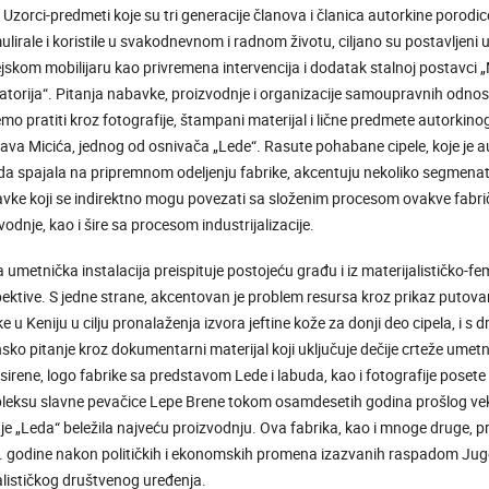
.
Uzorci-predmeti koje su tri generacije članova i članica autorkine porodic
lirale i koristile u svakodnevnom i radnom životu, ciljano su postavljeni 
skom mobilijaru kao privremena intervencija i dodatak stalnoj postavci 
atorija“. Pitanja nabavke, proizvodnje i organizacije samoupravnih odnosa
o pratiti kroz fotografije, štampani materijal i lične predmete autorkino
lava Micića, jednog od osnivača „Lede“. Rasute pohabane cipele, koje je 
a spajala na pripremnom odeljenju fabrike, akcentuju nekoliko segmenat
vke koji se indirektno mogu povezati sa složenim procesom ovakve fabri
vodnje, kao i šire sa procesom industrijalizacije.
metnička instalacija preispituje postojeću građu i iz materijalističko-fe
ektive. S jedne strane, akcentovan je problem resursa kroz prikaz putova
ke u Keniju u cilju pronalaženja izvora jeftine kože za donji deo cipela, i s 
nsko pitanje kroz dokumentarni materijal koji uključuje dečije crteže ume
sirene, logo fabrike sa predstavom Lede i labuda, kao i fotografije poset
eksu slavne pevačice Lepe Brene tokom osamdesetih godina prošlog veka
je „Leda“ beležila najveću proizvodnju. Ova fabrika, kao i mnoge druge, p
 godine nakon političkih i ekonomskih promena izazvanih raspadom Jugos
alističkog društvenog uređenja.