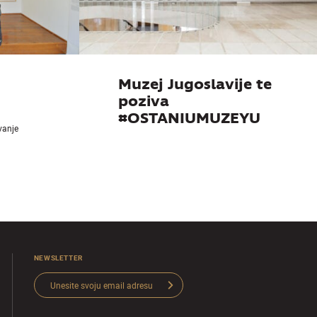
Muzej Jugoslavije te
poziva
#OSTANIUMUZEYU
ivanje
NEWSLETTER