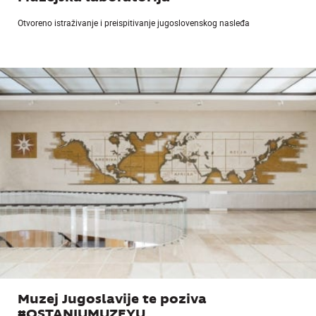
Otvoreno istraživanje i preispitivanje jugoslovenskog nasleđa
Muzej Jugoslavije te poziva
#OSTANIUMUZEYU