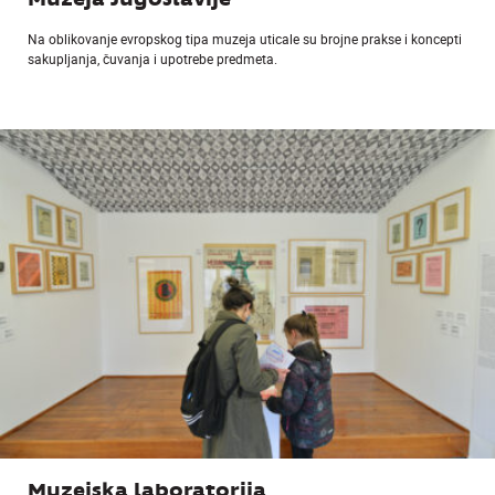
Muzeja Jugoslavije
Na oblikovanje evropskog tipa muzeja uticale su brojne prakse i koncepti
sakupljanja, čuvanja i upotrebe predmeta.
Muzejska laboratorija