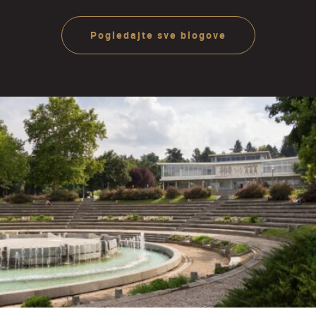
Jugoslavije
Pogledajte sve blogove