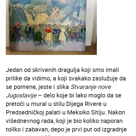
Jedan od skrivenih dragulja koji smo imali
prilike da vidimo, a koji svakako zaslužuje da
se pomene, jeste i slika
Stvaranje nove
Jugoslavije
– delo koje bi lako moglo da se
pretoči u mural u stilu Dijega Rivere u
Predsedničkoj palati u Meksiko Sitiju. Nakon
višednevnog rada, koji je bio koliko naporan
toliko i zabavan, depo je prvi put od izgradnje