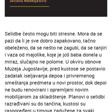
Jovana Nedeljković
Selidbe često mogu biti stresne. Mora da se
pazi da li je sve dobro zapakovano, tačno
obeleženo, da se nešto ne zagubi, da se tanjiri
i vaza od majolike, koje je još baba donela u
miraz, slučajno ne polome. U okviru obnove
Muzeja Jugoslavije, pred kustose se postavio
zadatak iseljavanja depoa i privremenog
smeštanja predmeta u novi prostor, dok depoi
ne budu renovirani i opremljeni novim
mobilijarom za skladištenje. Planovi o selidbi
razrađivani su do tančina, kustosi su
raspoređeni u timove zadužene za svaki