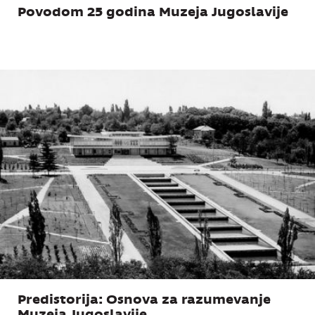
Povodom 25 godina Muzeja Jugoslavije
Predistorija: Osnova za razumevanje