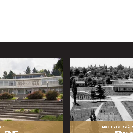
a /
Marija Vasiljević, 