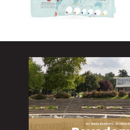
mr Neda Knežević, direktork