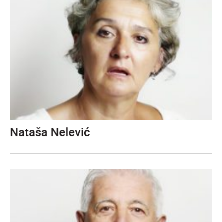
Nataša Nelević