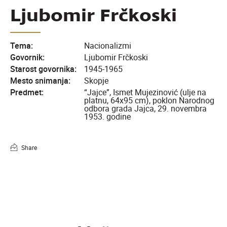
Ljubomir Frčkoski
Tema:
Nacionalizmi
Govornik:
Ljubomir Frčkoski
Starost govornika:
1945-1965
Mesto snimanja:
Skopje
Predmet:
“Jajce”, Ismet Mujezinović (ulje na
platnu, 64x95 cm), poklon Narodnog
odbora grada Jajca, 29. novembra
1953. godine
Share