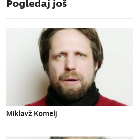
Pogledaj još
Miklavž Komelj