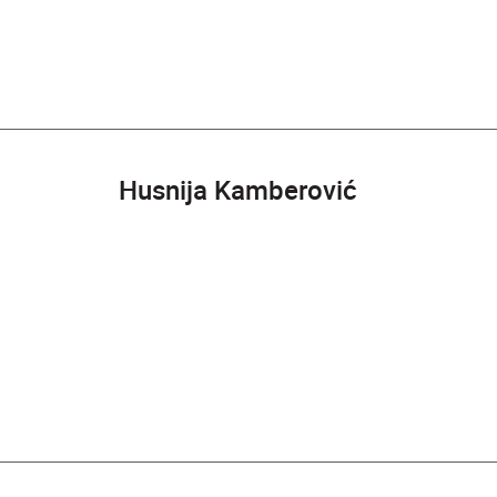
Husnija Kamberović