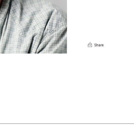
Share