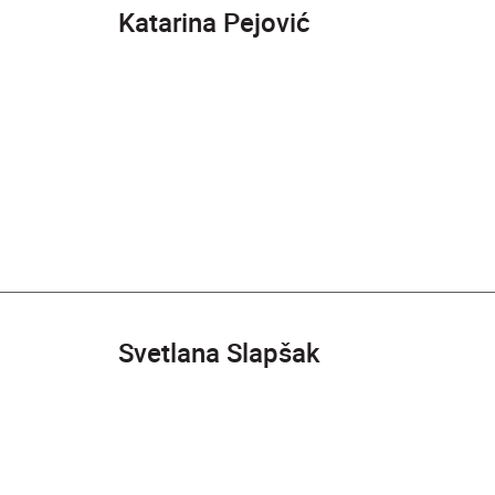
Katarina Pejović
Svetlana Slapšak